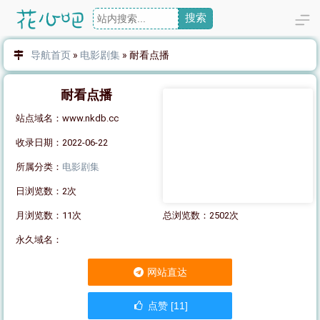
搜索
导航首页
»
电影剧集
»
耐看点播
耐看点播
站点域名：www.nkdb.cc
收录日期：2022-06-22
所属分类：
电影剧集
日浏览数：2次
月浏览数：11次
总浏览数：2502次
永久域名：
网站直达
点赞 [11]