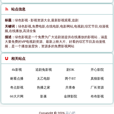
站点信息
标题：
绿色影视 - 影视资源大全,最新影视观看,追剧
关键词：
绿色影视,免费电影,在线电影,电影网站,电视剧,综艺节目,动漫视
频,在线播放,高清全集
描述：
绿色影视是一个免费为广大追剧迷提供在线播放的影视站，涵盖
大量免费的VIP电视剧资源、最新上映大片、好看的综艺节目及动漫视
频，是一个播放速度快，资源多的免费影视网站
相关站点
4k影视
追剧兔影视
剧OK
开心影院
耐看点播
太乙电影
两个BT
真狼影视
奇点影视
热播之家
共青春
厂长资源
66大片网
影巢
金牌影院
布布影视
Copyright © 2026
花心吧