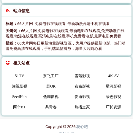
站点信息
标题：
66大片网_免费电影在线观看_最新动漫高清手机在线看
关键词：
66大片网,免费电影在线观看,最新电影在线观看,免费动漫在线
观看,动漫在线观看,高清电影在线看,手机免费看电影,最新电影免费看
描述：
66大片网每日更新海量影视资源，为用户提供最新电影、热门动
漫免费高清在线观看，手机端流畅播放，海量大片随心看
相关站点
51TV
奈飞工厂
雪落影视
4K-AV
注视影视
剧OK
布布影视
星河影视
SeedHub
低调影视
爱迪影视
绿色影视
两个BT
共青春
热播之家
厂长资源
Copyright © 2026
花心吧