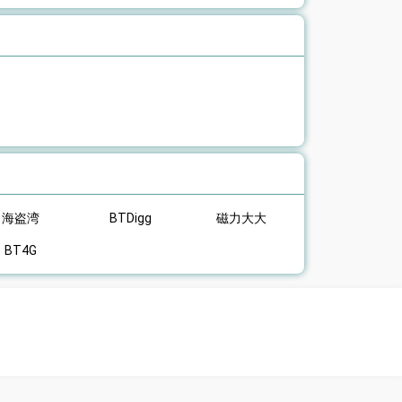
海盗湾
BTDigg
磁力大大
BT4G