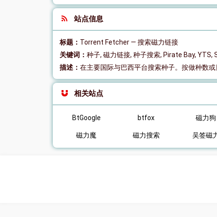
站点信息
标题：
Torrent Fetcher — 搜索磁力链接
关键词：
种子, 磁力链接, 种子搜索, Pirate Bay, YTS, 
描述：
在主要国际与巴西平台搜索种子。按做种数或
相关站点
BtGoogle
btfox
磁力狗
磁力魔
磁力搜索
吴签磁