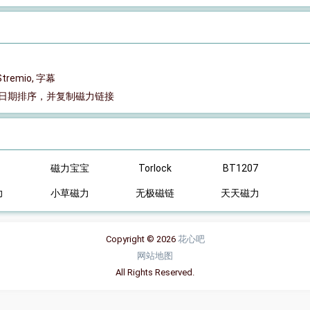
Stremio, 字幕
日期排序，并复制磁力链接
磁力宝宝
Torlock
BT1207
力
小草磁力
无极磁链
天天磁力
Copyright © 2026
花心吧
网站地图
All Rights Reserved.