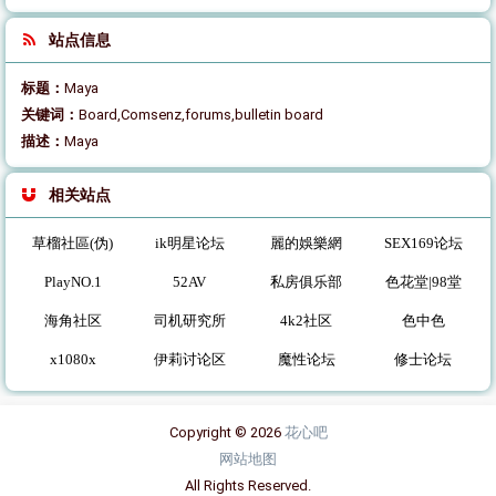
站点信息
标题：
Maya
关键词：
Board,Comsenz,forums,bulletin board
描述：
Maya
相关站点
草榴社區(伪)
ik明星论坛
麗的娛樂網
SEX169论坛
PlayNO.1
52AV
私房俱乐部
色花堂|98堂
海角社区
司机研究所
4k2社区
色中色
x1080x
伊莉讨论区
魔性论坛
修士论坛
Copyright © 2026
花心吧
网站地图
All Rights Reserved.