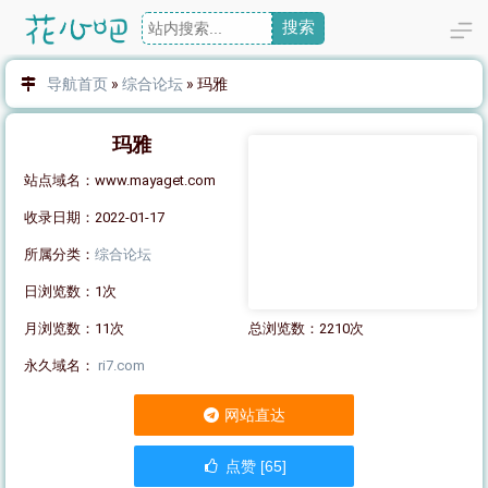
搜索
导航首页
»
综合论坛
»
玛雅
玛雅
站点域名：www.mayaget.com
收录日期：2022-01-17
所属分类：
综合论坛
日浏览数：1次
月浏览数：11次
总浏览数：2210次
永久域名：
ri7.com
网站直达
点赞 [65]