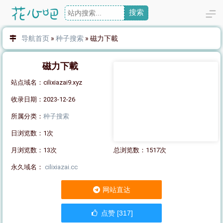
搜索
导航首页
»
种子搜索
»
磁力下載
磁力下載
站点域名：cilixiazai9.xyz
收录日期：2023-12-26
所属分类：
种子搜索
日浏览数：1次
月浏览数：13次
总浏览数：1517次
永久域名：
cilixiazai.cc
网站直达
点赞 [317]