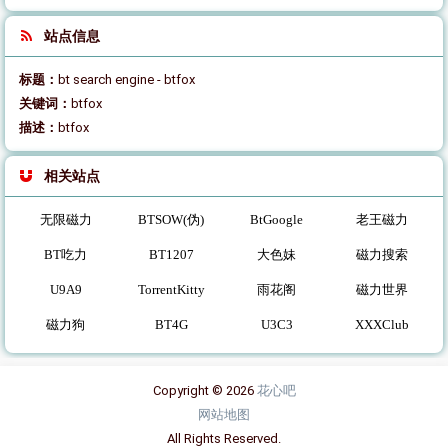
站点信息
标题：
bt search engine - btfox
关键词：
btfox
描述：
btfox
相关站点
无限磁力
BTSOW(伪)
BtGoogle
老王磁力
BT吃力
BT1207
大色妹
磁力搜索
U9A9
TorrentKitty
雨花阁
磁力世界
磁力狗
BT4G
U3C3
XXXClub
Copyright © 2026
花心吧
网站地图
All Rights Reserved.