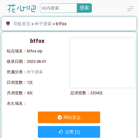
搜索
导航首页
»
种子搜索
»
btfox
btfox
站点域名：btfox.vip
收录日期：2023-06-01
所属分类：
种子搜索
日浏览数：1次
月浏览数：4次
总浏览数：2204次
永久域名：
网站直达
点赞 [1]